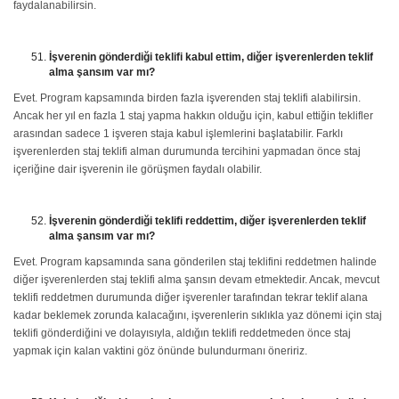
faydalanabilirsin.
İşverenin gönderdiği teklifi kabul ettim, diğer işverenlerden teklif
alma şansım var mı?
Evet. Program kapsamında birden fazla işverenden staj teklifi alabilirsin.
Ancak her yıl en fazla 1 staj yapma hakkın olduğu için, kabul ettiğin teklifler
arasından sadece 1 işveren staja kabul işlemlerini başlatabilir. Farklı
işverenlerden staj teklifi alman durumunda tercihini yapmadan önce staj
içeriğine dair işverenin ile görüşmen faydalı olabilir.
İşverenin gönderdiği teklifi reddettim, diğer işverenlerden teklif
alma şansım var mı?
Evet. Program kapsamında sana gönderilen staj teklifini reddetmen halinde
diğer işverenlerden staj teklifi alma şansın devam etmektedir. Ancak, mevcut
teklifi reddetmen durumunda diğer işverenler tarafından tekrar teklif alana
kadar beklemek zorunda kalacağını, işverenlerin sıklıkla yaz dönemi için staj
teklifi gönderdiğini ve dolayısıyla, aldığın teklifi reddetmeden önce staj
yapmak için kalan vaktini göz önünde bulundurmanı öneririz.