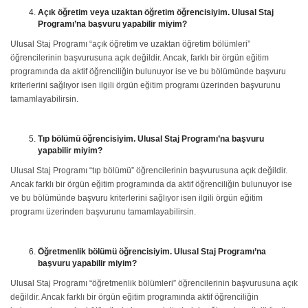
Açık öğretim veya uzaktan öğretim öğrencisiyim. Ulusal Staj
Programı’na başvuru yapabilir miyim?
Ulusal Staj Programı “açık öğretim ve uzaktan öğretim bölümleri”
öğrencilerinin başvurusuna açık değildir. Ancak, farklı bir örgün eğitim
programında da aktif öğrenciliğin bulunuyor ise ve bu bölümünde başvuru
kriterlerini sağlıyor isen ilgili örgün eğitim programı üzerinden başvurunu
tamamlayabilirsin.
Tıp bölümü öğrencisiyim. Ulusal Staj Programı’na başvuru
yapabilir miyim?
Ulusal Staj Programı “tıp bölümü” öğrencilerinin başvurusuna açık değildir.
Ancak farklı bir örgün eğitim programında da aktif öğrenciliğin bulunuyor ise
ve bu bölümünde başvuru kriterlerini sağlıyor isen ilgili örgün eğitim
programı üzerinden başvurunu tamamlayabilirsin.
Öğretmenlik bölümü öğrencisiyim. Ulusal Staj Programı’na
başvuru yapabilir miyim?
Ulusal Staj Programı “öğretmenlik bölümleri” öğrencilerinin başvurusuna açık
değildir. Ancak farklı bir örgün eğitim programında aktif öğrenciliğin