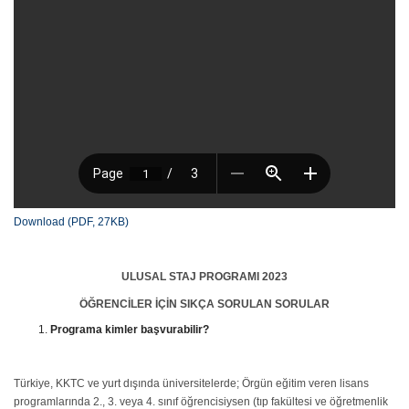
Download (PDF, 27KB)
ULUSAL STAJ PROGRAMI 2023
ÖĞRENCİLER İÇİN SIKÇA SORULAN SORULAR
Programa kimler başvurabilir?
Türkiye, KKTC ve yurt dışında üniversitelerde; Örgün eğitim veren lisans
programlarında 2., 3. veya 4. sınıf öğrencisiysen (tıp fakültesi ve öğretmenlik