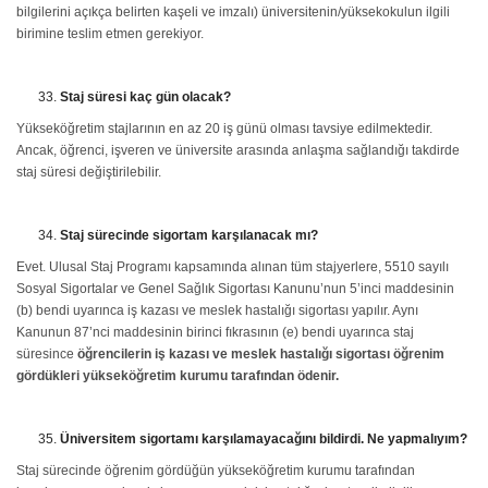
bilgilerini açıkça belirten kaşeli ve imzalı) üniversitenin/yüksekokulun ilgili
birimine teslim etmen gerekiyor.
Staj süresi kaç gün olacak?
Yükseköğretim stajlarının en az 20 iş günü olması tavsiye edilmektedir.
Ancak, öğrenci, işveren ve üniversite arasında anlaşma sağlandığı takdirde
staj süresi değiştirilebilir.
Staj sürecinde sigortam karşılanacak mı?
Evet. Ulusal Staj Programı kapsamında alınan tüm stajyerlere, 5510 sayılı
Sosyal Sigortalar ve Genel Sağlık Sigortası Kanunu’nun 5’inci maddesinin
(b) bendi uyarınca iş kazası ve meslek hastalığı sigortası yapılır. Aynı
Kanunun 87’nci maddesinin birinci fıkrasının (e) bendi uyarınca staj
süresince
öğrencilerin iş kazası ve meslek hastalığı sigortası öğrenim
gördükleri yükseköğretim kurumu tarafından ödenir.
Üniversitem sigortamı karşılamayacağını bildirdi. Ne yapmalıyım?
Staj sürecinde öğrenim gördüğün yükseköğretim kurumu tarafından