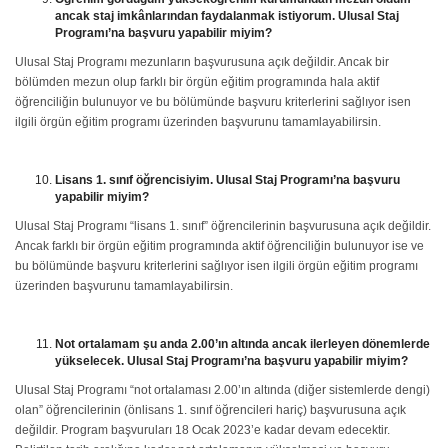
ancak staj imkânlarından faydalanmak istiyorum. Ulusal Staj
Programı’na başvuru yapabilir miyim?
Ulusal Staj Programı mezunların başvurusuna açık değildir. Ancak bir
bölümden mezun olup farklı bir örgün eğitim programında hala aktif
öğrenciliğin bulunuyor ve bu bölümünde başvuru kriterlerini sağlıyor isen
ilgili örgün eğitim programı üzerinden başvurunu tamamlayabilirsin.
Lisans 1. sınıf öğrencisiyim. Ulusal Staj Programı’na başvuru
yapabilir miyim?
Ulusal Staj Programı “lisans 1. sınıf” öğrencilerinin başvurusuna açık değildir.
Ancak farklı bir örgün eğitim programında aktif öğrenciliğin bulunuyor ise ve
bu bölümünde başvuru kriterlerini sağlıyor isen ilgili örgün eğitim programı
üzerinden başvurunu tamamlayabilirsin.
Not ortalamam şu anda 2.00’ın altında ancak ilerleyen dönemlerde
yükselecek. Ulusal Staj Programı’na başvuru yapabilir miyim?
Ulusal Staj Programı “not ortalaması 2.00’ın altında (diğer sistemlerde dengi)
olan” öğrencilerinin (önlisans 1. sınıf öğrencileri hariç) başvurusuna açık
değildir. Program başvuruları 18 Ocak 2023’e kadar devam edecektir.