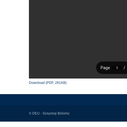
Download (PDF, 281KB)
© DEU - Sosyoloji Bölümü