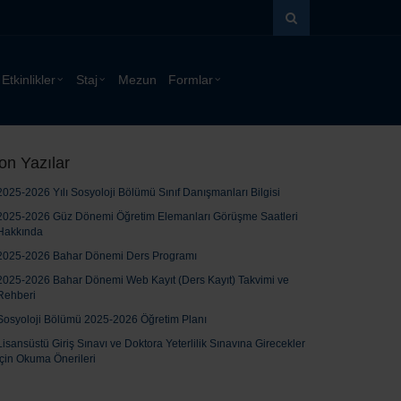
Etkinlikler
Staj
Mezun
Formlar
on Yazılar
2025-2026 Yılı Sosyoloji Bölümü Sınıf Danışmanları Bilgisi
2025-2026 Güz Dönemi Öğretim Elemanları Görüşme Saatleri
Hakkında
2025-2026 Bahar Dönemi Ders Programı
2025-2026 Bahar Dönemi Web Kayıt (Ders Kayıt) Takvimi ve
Rehberi
Sosyoloji Bölümü 2025-2026 Öğretim Planı
Lisansüstü Giriş Sınavı ve Doktora Yeterlilik Sınavına Girecekler
için Okuma Önerileri