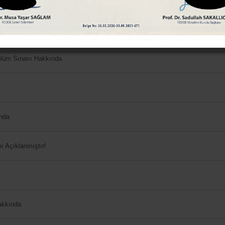
Hakkında
ölüm Sınavı Hakkında
nda
 Açıklanmıştır!
akkında