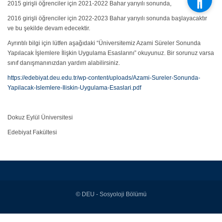
2015 girişli öğrenciler için 2021-2022 Bahar yarıyılı sonunda,
2016 girişli öğrenciler için 2022-2023 Bahar yarıyılı sonunda başlayacaktır
ve bu şekilde devam edecektir.
Ayrıntılı bilgi için lütfen aşağıdaki “Üniversitemiz Azami Süreler Sonunda
Yapılacak İşlemlere İlişkin Uygulama Esaslarını” okuyunuz. Bir sorunuz varsa
sınıf danışmanınızdan yardım alabilirsiniz.
https://edebiyat.deu.edu.tr/wp-content/uploads/Azami-Sureler-Sonunda-
Yapilacak-Islemlere-Iliskin-Uygulama-Esaslari.pdf
Dokuz Eylül Üniversitesi
Edebiyat Fakültesi
© DEU - Sosyoloji Bölümü