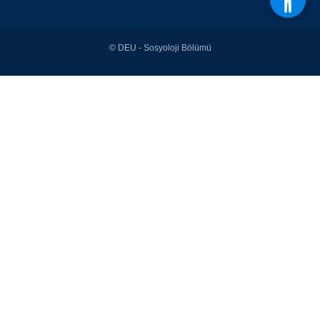
© DEU - Sosyoloji Bölümü